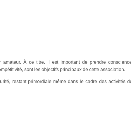
GLEMENT 2025/2026
r amateur. À ce titre, il est important de prendre conscience
mpétitivité, sont les objectifs principaux de cette association.
rité, restant primordiale même dans le cadre des activités de 
E LA COMMISSION DE SECURITE