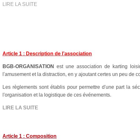
LIRE LA SUITE
RÈ
Article 1 : Description de l’association
BGB-ORGANISATION
est une association de karting loisi
l'amusement et la distraction, en y ajoutant certes un peu de co
Les règlements sont établis pour permettre d'une part la sécu
l'organisation et la logistique de ces événements.
LIRE LA SUITE
...
REGLEMENT D
Article 1 : Composition