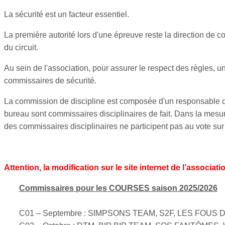
La sécurité est un facteur essentiel.
La première autorité lors d'une épreuve reste la direction de 
du circuit.
Au sein de l'association, pour assurer le respect des règles,
commissaires de sécurité.
La commission de discipline est composée d'un responsable di
bureau sont commissaires disciplinaires de fait. Dans la mesur
des commissaires disciplinaires ne participent pas au vote sur u
LIRE LA SUITE
...
Attention, la modification sur le site internet de l’associat
Commissaires pour les COURSES saison 2025/2026
C01 – Septembre : SIMPSONS TEAM, S2F, LES FOUS