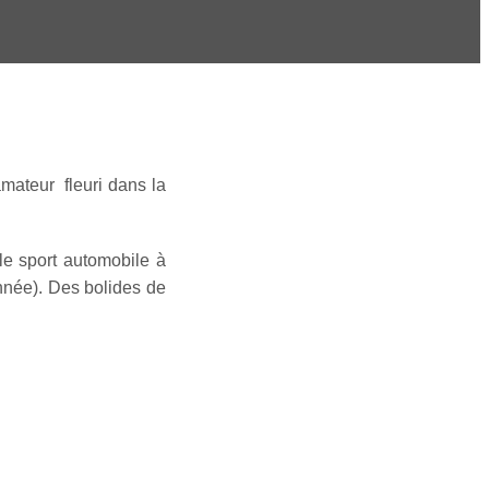
amateur fleuri dans la
le sport automobile à
nnée). Des bolides de