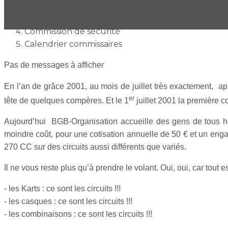
Présentation
Règlement 2025/2026
Commission de sécurité
Calendrier commissaires
Pas de messages à afficher
En l’an de grâce 2001, au mois de juillet très exactement, ap
er
tête de quelques compères. Et le 1
juillet 2001 la première 
Aujourd’hui BGB-Organisation accueille des gens de tous hori
moindre coût, pour une cotisation annuelle de 50 € et un en
270 CC sur des circuits aussi différents que variés.
Il ne vous reste plus qu’à prendre le volant. Oui, oui, car tout e
- les Karts : ce sont les circuits !!!
- les casques : ce sont les circuits !!!
- les combinaisons : ce sont les circuits !!!