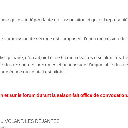
course qui est indépendante de l'association et qui est représen
 une commission de sécurité est composée d'une commission de d
sciplinaire, d’un adjoint et de 6 commissaires disciplinaires. 
e des ressources présentes et pour assurer l'impartialité des dé
ne écurie où celui-ci est pilote.
ion et sur le forum durant la saison fait office de convocation
 DU VOLANT, LES DÉJANTÉS