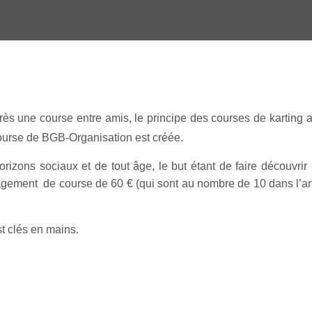
rès une course entre amis, le principe des courses de karting 
course de BGB-Organisation est créée.
zons sociaux et de tout âge, le but étant de faire découvrir 
gagement de course de 60 € (qui sont au nombre de 10 dans l’a
st clés en mains.