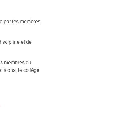
tée par les membres
iscipline et de
Les membres du
cisions, le collège
.