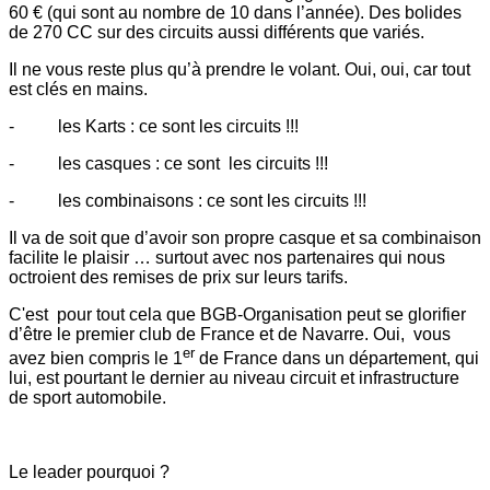
60 € (qui sont au nombre de 10 dans l’année). Des bolides
de 270 CC sur des circuits aussi différents que variés.
Il ne vous reste plus qu’à prendre le volant. Oui, oui, car tout
est clés en mains.
- les Karts : ce sont les circuits !!!
- les casques : ce sont les circuits !!!
- les combinaisons : ce sont les circuits !!!
Il va de soit que d’avoir son propre casque et sa combinaison
facilite le plaisir … surtout avec nos partenaires qui nous
octroient des remises de prix sur leurs tarifs.
C'est pour tout cela que BGB-Organisation peut se glorifier
d’être le premier club de France et de Navarre. Oui, vous
er
avez bien compris le 1
de France dans un département, qui
lui, est pourtant le dernier au niveau circuit et infrastructure
de sport automobile.
Le leader pourquoi ?