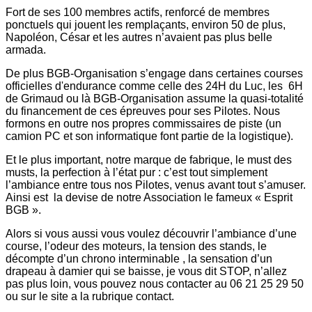
Fort de ses 100 membres actifs, renforcé de membres
ponctuels qui jouent les remplaçants, environ 50 de plus,
Napoléon, César et les autres n’avaient pas plus belle
armada.
De plus BGB-Organisation s’engage dans certaines courses
officielles d'endurance comme celle des 24H du Luc, les 6H
de Grimaud ou là BGB-Organisation assume la quasi-totalité
du financement de ces épreuves pour ses Pilotes. Nous
formons en outre nos propres commissaires de piste (un
camion PC et son informatique font partie de la logistique).
Et le plus important, notre marque de fabrique, le must des
musts, la perfection à l’état pur : c’est tout simplement
l’ambiance entre tous nos Pilotes, venus avant tout s’amuser.
Ainsi est la devise de notre Association le fameux « Esprit
BGB ».
Alors si vous aussi vous voulez découvrir l’ambiance d’une
course, l’odeur des moteurs, la tension des stands, le
décompte d’un chrono interminable , la sensation d’un
drapeau à damier qui se baisse, je vous dit STOP, n’allez
pas plus loin, vous pouvez nous contacter au 06 21 25 29 50
ou sur le site a la rubrique contact.