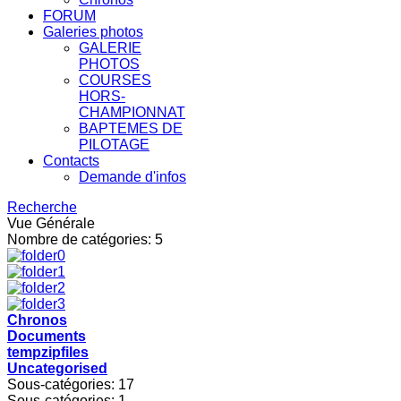
FORUM
Galeries photos
GALERIE
PHOTOS
COURSES
HORS-
CHAMPIONNAT
BAPTEMES DE
PILOTAGE
Contacts
Demande d'infos
Recherche
Vue Générale
Nombre de catégories: 5
Chronos
Documents
tempzipfiles
Uncategorised
Sous-catégories: 17
Sous-catégories: 1